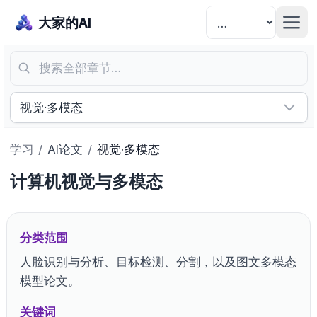
大家的AI
搜索全部章节…
视觉·多模态
学习
/
AI论文
/
视觉·多模态
计算机视觉与多模态
分类范围
人脸识别与分析、目标检测、分割，以及图文多模态
模型论文。
关键词