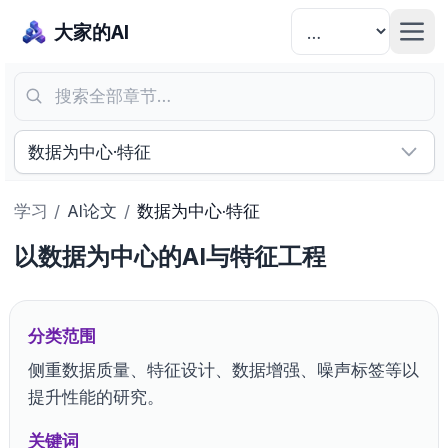
大家的AI
搜索全部章节…
数据为中心·特征
学习
/
AI论文
/
数据为中心·特征
以数据为中心的AI与特征工程
分类范围
侧重数据质量、特征设计、数据增强、噪声标签等以
提升性能的研究。
关键词