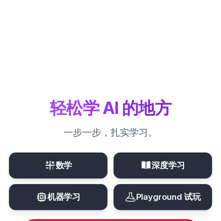
轻松学 AI 的地方
一步一步，扎实学习。
数学
深度学习
机器学习
Playground 试玩