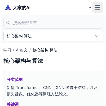
大家的AI
搜索全部章节…
核心架构·算法
学习
/
AI论文
/
核心架构·算法
核心架构与算法
分类范围
新型 Transformer、CNN、GNN 等骨干结构，以及
损失函数、优化器等训练方法论文。
关键词