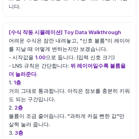
니다.
[수식 작동 시뮬레이션] Toy Data Walkthrough
어려운 수식은 잠깐 내려놓고, "신호 볼륨"이 레이어
를 지날 때 어떻게 변하는지만 보겠습니다.
- 시작값을
1.00
으로 둡니다. (입력 신호 크기)
- LNS 규칙은 간단합니다:
뒤 레이어일수록 볼륨을
더 눌러준다
.
1.
1층
거의 그대로 통과합니다. 아직은 정보를 충분히 키워
도 되는 구간입니다.
2.
2층
볼륨이 조금 줄어듭니다. "과하게 커질 뻔한 값"만
살짝 눌러 줍니다.
3.
3층