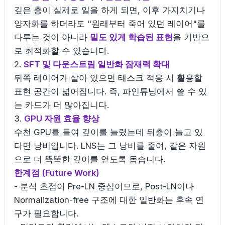
깊은 층이 실제로 일을 하게 되면, 이후 가지치기나
양자화를 하더라도 "원래부터 죽어 있던 레이어"를
다루는 것이 아니라
밀도 있게 학습된 표현
을 기반으
로 최적화할 수 있습니다.
2.
SFT 및 다운스트림 일반화 잠재력 확대
뒤쪽 레이어가 살아 있으면 태스크 적응 시 활용할
표현 공간이 넓어집니다. 즉, 파인튜닝에서 쓸 수 있
는 카드가 더 많아집니다.
3.
GPU 자원 효율 향상
수천 GPU를 들여 깊이를 늘렸는데 뒤층이 놀고 있
다면 낭비입니다. LNS는 그 낭비를 줄여, 같은 자원
으로 더 똑똑한 깊이를 얻도록 돕습니다.
한계점 (Future Work)
- 분석 초점이 Pre-LN 중심이므로, Post-LN이나
Normalization-free 구조에 대한 일반화는 후속 연
구가 필요합니다.