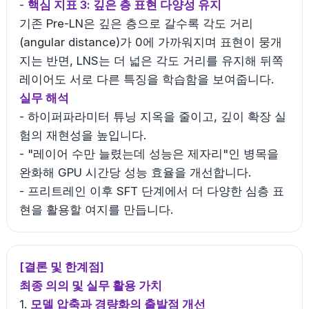
-
핵심 지표 3: 깊은 층 표현 다양성 유지
기존 Pre-LN은 깊은 층으로 갈수록 각도 거리
(angular distance)가 0에 가까워지며 표현이 뭉개
지는 반면, LNS는 더 넓은 각도 거리를 유지해 뒤쪽
레이어도 서로 다른 특징을 학습함을 보여줍니다.
실무 해석
- 하이퍼파라미터 튜닝 지옥을 줄이고, 깊이 확장 실
험의 재현성을 높입니다.
- "레이어 수만 늘렸는데 성능은 제자리"인 병목을
완화해 GPU 시간당 성능 효율을 개선합니다.
- 프리트레인 이후 SFT 단계에서 더 다양한 심층 표
현을 활용할 여지를 만듭니다.
[결론 및 한계점]
최종 의의 및 실무 활용 가치
1.
모델 압축과 경량화의 출발점 개선