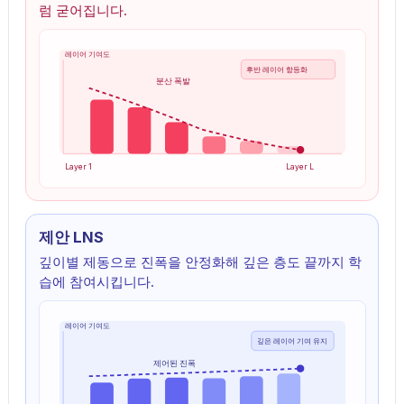
럼 굳어집니다.
레이어 기여도
후반 레이어 항등화
분산 폭발
Layer 1
Layer L
제안 LNS
깊이별 제동으로 진폭을 안정화해 깊은 층도 끝까지 학
습에 참여시킵니다.
레이어 기여도
깊은 레이어 기여 유지
제어된 진폭