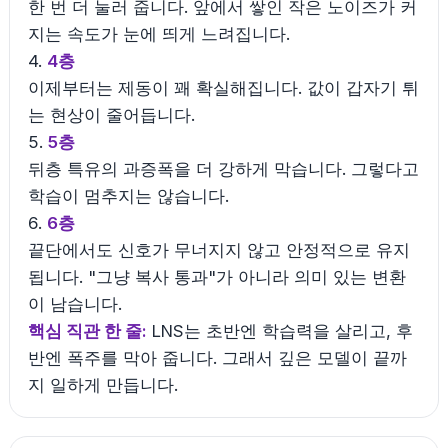
한 번 더 눌러 줍니다. 앞에서 쌓인 작은 노이즈가 커
지는 속도가 눈에 띄게 느려집니다.
4.
4층
이제부터는 제동이 꽤 확실해집니다. 값이 갑자기 튀
는 현상이 줄어듭니다.
5.
5층
뒤층 특유의 과증폭을 더 강하게 막습니다. 그렇다고
학습이 멈추지는 않습니다.
6.
6층
끝단에서도 신호가 무너지지 않고 안정적으로 유지
됩니다. "그냥 복사 통과"가 아니라 의미 있는 변환
이 남습니다.
핵심 직관 한 줄:
LNS는 초반엔 학습력을 살리고, 후
반엔 폭주를 막아 줍니다. 그래서 깊은 모델이 끝까
지 일하게 만듭니다.