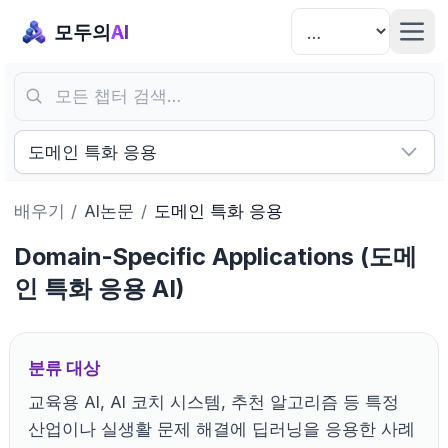
모두의
AI
모든 챕터 검색…
도메인 특화 응용
배우기
/
AI논문
/
도메인 특화 응용
Domain-Specific Applications (도메
인 특화 응용 AI)
분류 대상
교육용 AI, AI 코치 시스템, 추천 알고리즘 등 특정
산업이나 실생활 문제 해결에 딥러닝을 응용한 사례