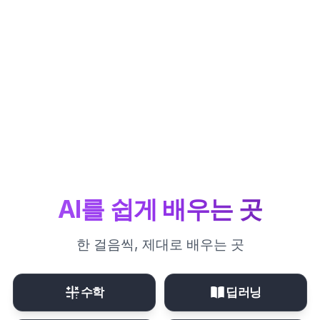
AI를 쉽게 배우는 곳
한 걸음씩, 제대로 배우는 곳
수학
딥러닝