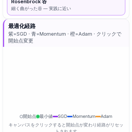
Rosenbrock 谷
細く曲がった谷 — 実践に近い
最適化経路
紫=SGD · 青=Momentum · 橙=Adam · クリックで
開始点変更
開始点
最小値
SGD
Momentum
Adam
キャンバスをクリックすると開始点が変わり経路がリセッ
トされます