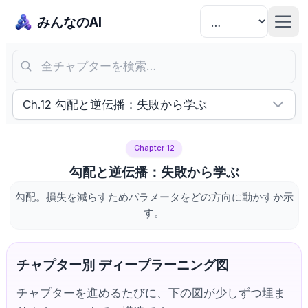
みんなのAI
全チャプターを検索…
Ch.12 勾配と逆伝播：失敗から学ぶ
Chapter 12
勾配と逆伝播：失敗から学ぶ
勾配。損失を減らすためパラメータをどの方向に動かすか示
す。
チャプター別 ディープラーニング図
チャプターを進めるたびに、下の図が少しずつ埋ま