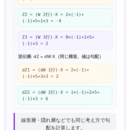
Z2 = (W 2行)·X = 2×(-1)+
(-1)×5+1×3 = -4
Z3 = (W 3行)·X = 0×(-1)+1×5+
(-1)×3 = 2
逆伝播: dZ = dW·X（同じ構造、値は勾配）
dZ1 = (dW 1行)·X = 2×(-1)+
(-1)×5+3×3 = 2
dZ2 = (dW 2行)·X = 1×(-1)+2×5+
(-1)×3 = 6
線形層・隠れ層などでも同じ考え方で勾
配を計算します。