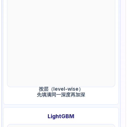
按层（level-wise）
先填满同一深度再加深
LightGBM