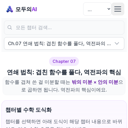
모두의
AI
모든 챕터 검색…
Ch.07 연쇄 법칙: 겹친 함수를 풀다, 역전파의 핵심
Chapter 07
연쇄 법칙: 겹친 함수를 풀다, 역전파의 핵심
함수를 겹쳐 쓴 걸 미분할 때는
밖의 미분 × 안의 미분
으
로 곱하면 됩니다. 역전파의 핵심이에요.
챕터별 수학 도식화
챕터를 선택하면 아래 도식이 해당 챕터 내용으로 바뀌