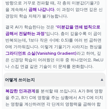
방향으로 거꾸로 전파할 때, 각 층의 미분값(기울기)
을 계속해서
곱해 나갑니다
. 이 과정이 없다면 깊은 신
경망의 학습 자체가 불가능합니다.
결국 AI가 학습한다는 것은
'미분값을 연쇄 법칙으로
곱해서 전달하는 과정'
입니다. 층이 깊을수록 이 곱이
반복되는데, 1보다 작은 수(예: 0.5)를 여러 번 곱하면
0에 가까워집니다. 이렇게 기울기가 사라지는 현상을
그라디언트 소실(Vanishing Gradient)
라고 하며, 깊
은 신경망 학습이 어려웠던 이유 중 하나였어요. ReLU
나 스킵 연결 같은 기술이 이 문제를 완화합니다.
어떻게 쓰이는지
▼
복잡한 인과관계
를 분석할 때 쓰입니다. A가 B에 영향
을 주고, B가 C에 영향을 주는 상황에서 A가 C에 미치
는 영향을 계산하려면 각 단계의 영향력을 곱해야 합