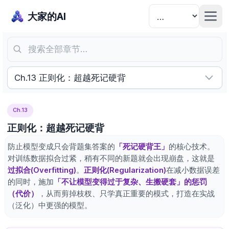
大家的AI
搜索全部章节…
Ch.13 正则化：超越死记硬背
Ch.13
正则化：超越死记硬背
防止模型变成只会背题集答案的
「死记硬背王」
的核心技术。
对训练数据拟合过紧，稍有不同的新题就会出现崩盘，这就是
过拟合(Overfitting)
。
正则化(Regularization)
在减小数据误差
的同时，施加
「不让模型变得过于复杂、生搬硬套」的惩罚
（代价）
，从而剪掉枝杈、只学真正重要的模式，打造在实战
（泛化）中更强的模型。