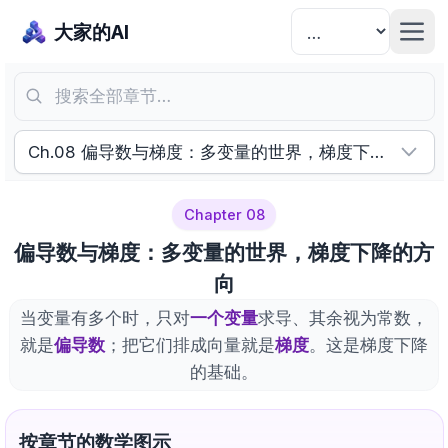
大家的AI
搜索全部章节…
Ch.08 偏导数与梯度：多变量的世界，梯度下降的方向
Chapter 08
偏导数与梯度：多变量的世界，梯度下降的方
向
当变量有多个时，只对
一个变量
求导、其余视为常数，
就是
偏导数
；把它们排成向量就是
梯度
。这是梯度下降
的基础。
按章节的数学图示