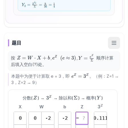
Y_2 =
Z
2
3
9
1
\frac{27}{36}
=
=
=
Y
2
Σ
36
4
\frac{3^{Z_2}}
= \frac{3}{4}
{\Sigma} =
\frac{9}{36} =
\frac{1}{4}
题目
Y =
Z
Z =
=
⋅
+
e^Z \;\;
(
≈
3
)
Z
=
e
按
,
,
顺序计算
Z
W
X
b
e
e
Y
Σ
\frac{e^Z}
W
(e
后填入空白(?)处。
{\Sigma}
\cdot
\approx
X +
3)
e^Z
=
3
Z
Z
本题中为便于计算取 e = 3，即
。（例：Z=1 →
e
b
=
3，Z=2 → 9）
3^Z
Z
3^Z
3
\Sigma
Σ
Y
Z
分数(
) →
→ 除以和(
) → 概率(
)
Z
Y
3^Z
3
Z
X
W
b
Z
0
0
-2
-2
−
0.111