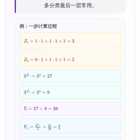
多分类最后一层常用。
例：一步计算过程
Z_1
=
1
⋅
1
+
1
⋅
1
+
1
=
3
Z
1
= 1
\cdot
Z_2
1 + 1
=
0
⋅
1
+
1
⋅
1
+
1
=
2
Z
2
= 0
\cdot
\cdot
1 + 1
3
3^{Z_1}
3
=
3
=
27
Z
1
1 + 1
= 3
= 3^3 =
\cdot
27
1 + 1
2
3^{Z_2}
3
=
3
=
9
Z
2
= 2
= 3^2 =
9
\Sigma
Σ
=
27
+
9
=
36
= 27 +
9 = 36
Y_1 =
Z
1
3
27
3
=
=
=
Y
1
Σ
36
4
\frac{3^{Z_1}}
{\Sigma} =