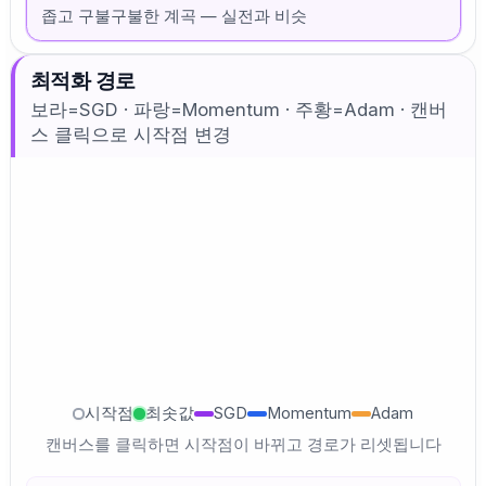
좁고 구불구불한 계곡 — 실전과 비슷
최적화 경로
보라=SGD · 파랑=Momentum · 주황=Adam · 캔버
스 클릭으로 시작점 변경
시작점
최솟값
SGD
Momentum
Adam
캔버스를 클릭하면 시작점이 바뀌고 경로가 리셋됩니다