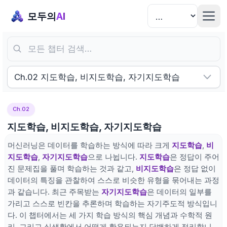
모두의
AI
모든 챕터 검색…
Ch.02 지도학습, 비지도학습, 자기지도학습
Ch.02
지도학습, 비지도학습, 자기지도학습
머신러닝은 데이터를 학습하는 방식에 따라 크게
지도학습
,
비
지도학습
,
자기지도학습
으로 나뉩니다.
지도학습
은 정답이 주어
진 문제집을 풀며 학습하는 것과 같고,
비지도학습
은 정답 없이
데이터의 특징을 관찰하여 스스로 비슷한 유형을 묶어내는 과정
과 같습니다. 최근 주목받는
자기지도학습
은 데이터의 일부를
가리고 스스로 빈칸을 추론하며 학습하는 자기주도적 방식입니
다. 이 챕터에서는 세 가지 학습 방식의 핵심 개념과 수학적 원
리, 그리고 실생활에서 어떻게 활용되는지 담백하게 정리합니