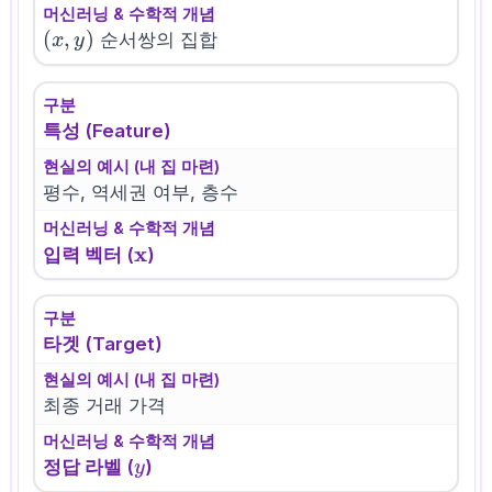
머신러닝 & 수학적 개념
(x,
(
,
)
순서쌍의 집합
x
y
y)
구분
특성 (Feature)
현실의 예시 (내 집 마련)
평수, 역세권 여부, 층수
머신러닝 & 수학적 개념
\mathbf{x}
x
입력 벡터 (
)
구분
타겟 (Target)
현실의 예시 (내 집 마련)
최종 거래 가격
머신러닝 & 수학적 개념
y
정답 라벨 (
)
y