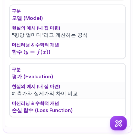
구분
모델 (Model)
현실의 예시 (내 집 마련)
"평당 얼마다"라고 계산하는 공식
머신러닝 & 수학적 개념
y =
=
(
)
함수 (
)
y
f
x
f(x)
구분
평가 (Evaluation)
현실의 예시 (내 집 마련)
예측가와 실제가의 차이 비교
머신러닝 & 수학적 개념
손실 함수 (Loss Function)