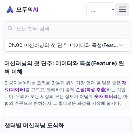
모두의
AI
모든 챕터 검색…
Ch.00 머신러닝의 첫 단추: 데이터와 특성(Feature) 완
머신러닝의 첫 단추: 데이터와 특성(Feature) 완
벽 이해
인공지능이라는 요리를 만들기 위해 가장 먼저 할 일은 좋은
재
료(데이터)
를 고르고, 요리하기 좋게
손질(특성 추출)
하는 것입
니다. 우리가 보는 세상의 모든 정보가 어떻게
숫자 벡터
라는 마
법의 주문으로 변하는지 그 흥미로운 과정을 시작해 봅시다.
챕터별 머신러닝 도식화