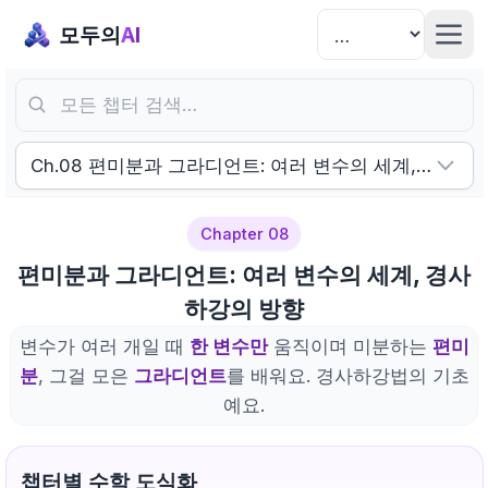
모두의
AI
모든 챕터 검색…
Ch.08 편미분과 그라디언트: 여러 변수의 세계, 경사 
Chapter 08
편미분과 그라디언트: 여러 변수의 세계, 경사
하강의 방향
변수가 여러 개일 때
한 변수만
움직이며 미분하는
편미
분
, 그걸 모은
그라디언트
를 배워요. 경사하강법의 기초
예요.
챕터별 수학 도식화