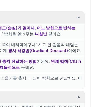
▼
 정도(손실)가 얼마나, 어느 방향으로 변하는
지' 방향을 알려주는
나침반
같아요.
'이쪽이 내리막이구나' 하고 한 걸음씩 내딛는
 이게
경사 하강법(Gradient Descent)
이에요.
한 층씩 전달하는 방법
이에요.
연쇄 법칙(Chain
 효율적으로
구해요.
 기울기를 출력 → 입력 방향으로 전달해요. 이
▼