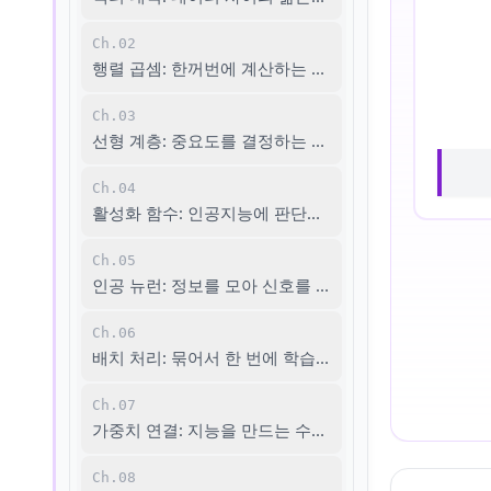
Ch.02
행렬 곱셈: 한꺼번에 계산하는 마법
Ch.03
선형 계층: 중요도를 결정하는 가중치
Ch.04
활성화 함수: 인공지능에 판단력을 더하다
Ch.05
인공 뉴런: 정보를 모아 신호를 보내는 단위
Ch.06
배치 처리: 묶어서 한 번에 학습하기
Ch.07
가중치 연결: 지능을 만드는 수조 개의 사슬
Ch.08