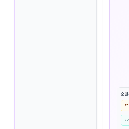
순전파
Z
Z