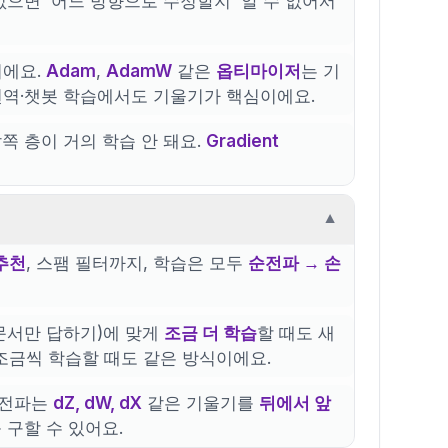
없으면 '어느 방향으로 수정할지' 알 수 없어서
이에요.
Adam
,
AdamW
같은
옵티마이저
는 기
·번역·챗봇 학습에서도 기울기가 핵심이에요.
쪽 층이 거의 학습 안 돼요.
Gradient
▼
추천
, 스팸 필터까지, 학습은 모두
순전파 → 손
 문서만 답하기)에 맞게
조금 더 학습
할 때도 새
조금씩 학습할 때도 같은 방식이에요.
역전파는
dZ, dW, dX
같은 기울기를
뒤에서 앞
 구할 수 있어요.