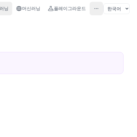
러닝
머신러닝
플레이그라운드