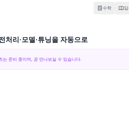
수학
딥
: 전처리·모델·튜닝을 자동으로
츠는 준비 중이며, 곧 만나보실 수 있습니다.