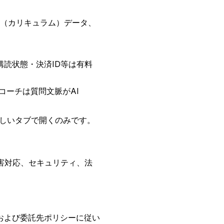
（カリキュラム）データ、
。購読状態・決済ID等は有料
コーチは質問文脈がAI
n を新しいタブで開くのみです。
害対応、セキュリティ、法
および委託先ポリシーに従い