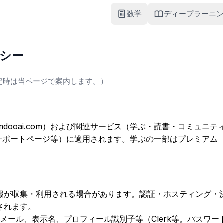
数学
ディープラーニ
シー
（改定時は当ページで案内します。）
mdooai.com）および関連サービス（学ぶ・読書・コミュニ
・サポートページ等）に適用されます。学ぶの一部はプレミアム
報が収集・利用される場合があります。認証・ホスティング・
されます。
メール、表示名、プロフィール識別子等（Clerk等。パスワ