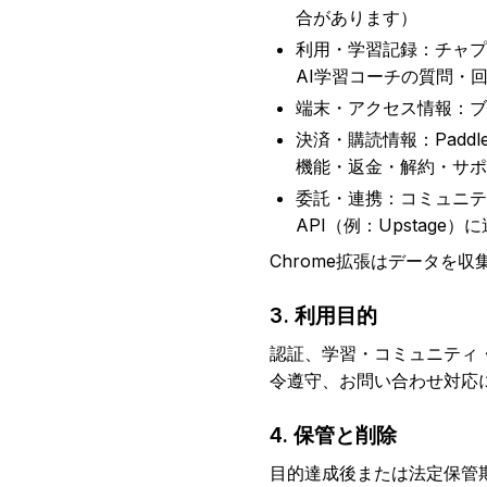
合があります）
利用・学習記録：チャプ
AI学習コーチの質問・
端末・アクセス情報：ブラ
決済・購読情報：Padd
機能・返金・解約・サポ
委託・連携：コミュニティ
API（例：Upstage
Chrome拡張はデータを収集・
3. 利用目的
認証、学習・コミュニティ
令遵守、お問い合わせ対応
4. 保管と削除
目的達成後または法定保管