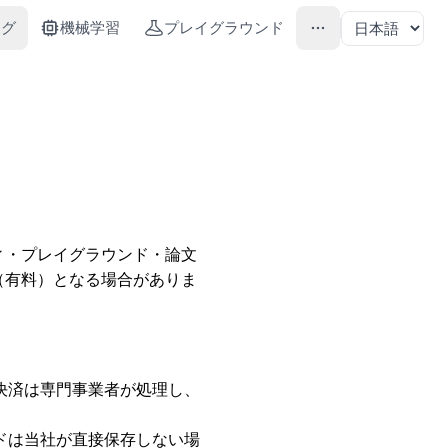
ング
機械学習
プレイグラウンド
ティ・プレイグラウンド・論文
（有料）となる場合がありま
決済は専門事業者が処理し、
ードは当社が直接保存しない場