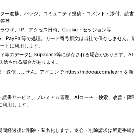
ター進捗、バッジ、コミュニティ投稿・コメント・添付、読書
回答等
ウザ、IP、アクセス日時、Cookie・セッション等
le、PayPal等で処理。カード番号原文は当社で保存しません
ートに利用します。
等のデータはSupabase等に保存される場合があります。AI
）に送信される場合があります。
送信しません。アイコンで https://mdooai.com/lear
・読書サービス、プレミアム管理、AIコーチ・検索、改善・障
に利用します。
期間経過後に削除・匿名化します。退会・削除請求は所定手続