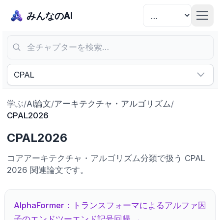
みんなのAI
全チャプターを検索…
CPAL
学ぶ
/
AI論文
/
アーキテクチャ・アルゴリズム
/
CPAL2026
CPAL2026
コアアーキテクチャ・アルゴリズム分類で扱う CPAL
2026 関連論文です。
AlphaFormer：トランスフォーマによるアルファ因
子のエンドツーエンド記号回帰
→