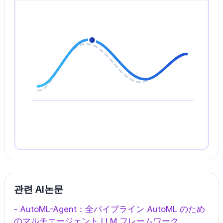
관련 AI논문
-
AutoML-Agent：全パイプライン AutoML のため
のマルチエージェント LLM フレームワーク