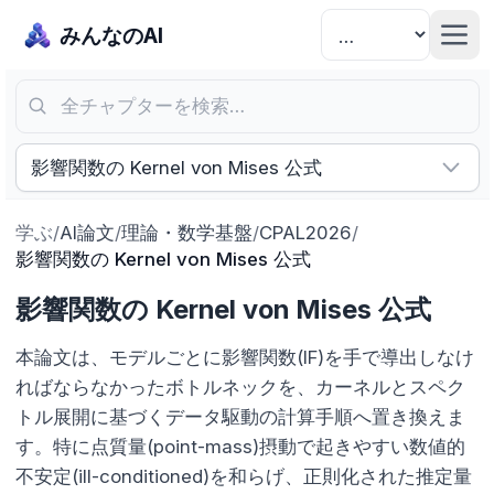
みんなのAI
全チャプターを検索…
影響関数の Kernel von Mises 公式
学ぶ
/
AI論文
/
理論・数学基盤
/
CPAL2026
/
影響関数の Kernel von Mises 公式
影響関数の Kernel von Mises 公式
本論文は、モデルごとに影響関数(IF)を手で導出しなけ
ればならなかったボトルネックを、カーネルとスペク
トル展開に基づくデータ駆動の計算手順へ置き換えま
す。特に点質量(point-mass)摂動で起きやすい数値的
不安定(ill-conditioned)を和らげ、正則化された推定量