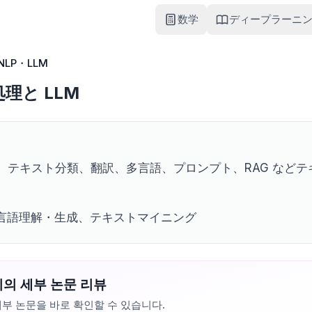
数学
ディープラーニ
NLP・LLM
理と LLM
、テキスト分類、翻訳、多言語、プロンプト、RAG などテキ
然言語理解・生成、テキストマイニング
의 세부 논문 리뷰
부 논문을 바로 확인할 수 있습니다.