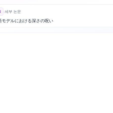
6
›
세부 논문
語モデルにおける深さの呪い