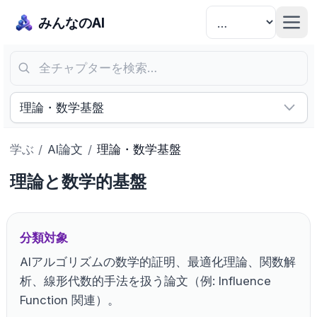
みんなのAI
全チャプターを検索…
理論・数学基盤
学ぶ
/
AI論文
/
理論・数学基盤
理論と数学的基盤
分類対象
AIアルゴリズムの数学的証明、最適化理論、関数解
析、線形代数的手法を扱う論文（例: Influence
Function 関連）。