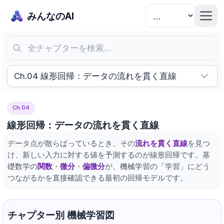
みんなのAI
全チャプターを検索…
Ch.04 線形回帰：データの流れを貫く直線
Ch.04
線形回帰：データの流れを貫く直線
データ点が散らばっているとき、その
流れを貫く直線
を見つ
け、新しい入力に対する値を予測するのが線形回帰です。基
礎数学の
関数
・
微分
・
偏微分
が、機械学習の「学習」にどう
つながるかを直接確認できる最初の回帰モデルです。
チャプター別 機械学習図