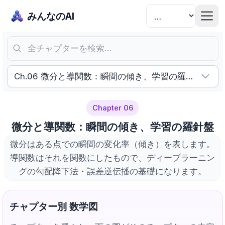
みんなのAI
全チャプターを検索…
Ch.06 微分と導関数：瞬間の傾き、学習の羅針盤
Chapter 06
微分と導関数：瞬間の傾き、学習の羅針盤
微分はある点での瞬間の変化率（傾き）を表します。
導関数はそれを関数にしたもので、ディープラーニン
グの勾配降下法・誤差逆伝播の基礎になります。
チャプター別 数学図