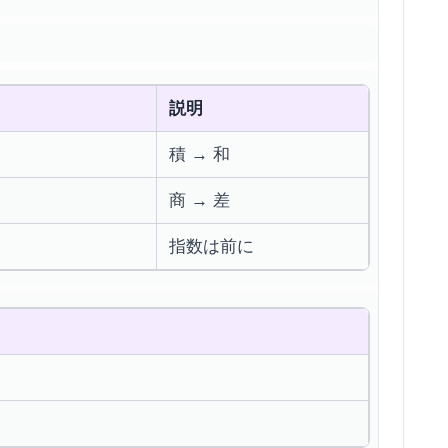
説明
積 → 和
商 → 差
指数は前に