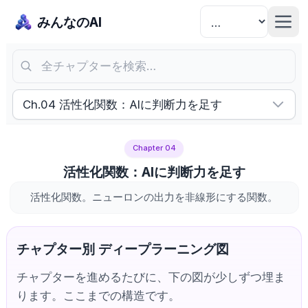
みんなのAI
全チャプターを検索…
Ch.04 活性化関数：AIに判断力を足す
Chapter 04
活性化関数：AIに判断力を足す
活性化関数。ニューロンの出力を非線形にする関数。
チャプター別 ディープラーニング図
チャプターを進めるたびに、下の図が少しずつ埋ま
ります。ここまでの構造です。