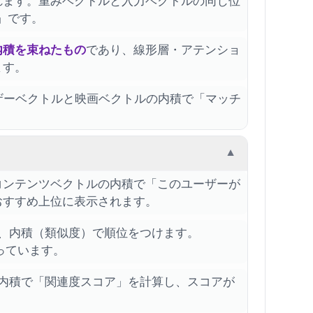
れます。重みベクトルと入力ベクトルの同じ位
」です。
内積を束ねたもの
であり、線形層・アテンショ
ます。
ユーザーベクトルと映画ベクトルの内積で「マッチ
。
▼
とコンテンツベクトルの内積で「このユーザーが
おすすめ上位に表示されます。
し、内積（類似度）で順位をつけます。
っています。
の内積で「関連度スコア」を計算し、スコアが