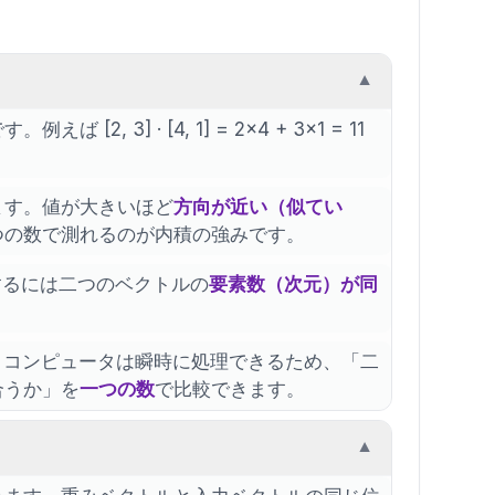
▼
[2, 3] · [4, 1] = 2×4 + 3×1 = 11
ます。値が大きいほど
方向が近い（似てい
つの数で測れるのが内積の強みです。
るには二つのベクトルの
要素数（次元）が同
。コンピュータは瞬時に処理できるため、「二
合うか」を
一つの数
で比較できます。
▼