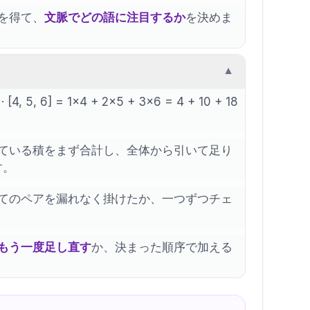
を得て、
文脈でどの語に注目するか
を決めま
▼
5, 6] = 1×4 + 2×5 + 3×6 = 4 + 10 + 18
っている積をまず合計し、全体から引いて足り
す。
てのペアを漏れなく掛けたか、一つずつチェ
もう一度足し直す
か、決まった順序で加える